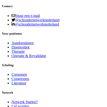
Contact
Stuur een e-mail
@schoudernetwerknederland
@schoudernetwerknederland
Voor patiënten
Aandoeningen
Diagnostiek
Therapie
Operatie & Revalidatie
Scholing
Cursussen
Congressen
Literatuur
Netwerk
Netwerk Starten?
Lid worden