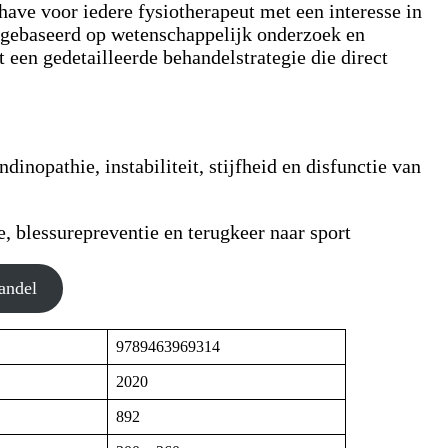
-have voor iedere fysiotherapeut met een interesse in
, gebaseerd op wetenschappelijk onderzoek en
t een gedetailleerde behandelstrategie die direct
opathie, instabiliteit, stijfheid en disfunctie van
, blessurepreventie en terugkeer naar sport
andel
9789463969314
2020
892