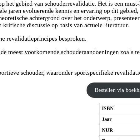
 op het gebied van schouderrevalidatie. Het is een must
ele jaren evoluerende kennis en ervaring op dit gebied
theoretische achtergrond over het onderwerp, presenteer
n kritische discussie op basis van actuele literatuur.
ne revalidatieprincipes besproken.
de meest voorkomende schouderaandoeningen zoals tendin
ortieve schouder, waaronder sportspecifieke revalidatie
Bestellen via boekh
ISBN
Jaar
NUR