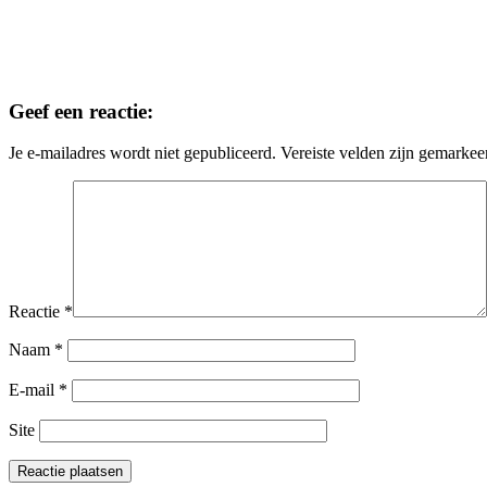
Geef een reactie:
Je e-mailadres wordt niet gepubliceerd.
Vereiste velden zijn gemarke
Reactie
*
Naam
*
E-mail
*
Site