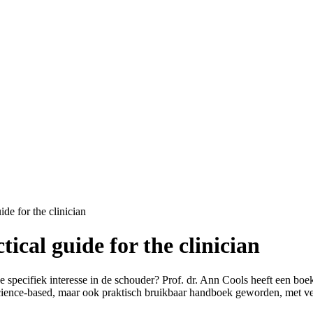
ide for the clinician
ical guide for the clinician
e specifiek interesse in de schouder? Prof. dr. Ann Cools heeft een boe
 science-based, maar ook praktisch bruikbaar handboek geworden, met veel