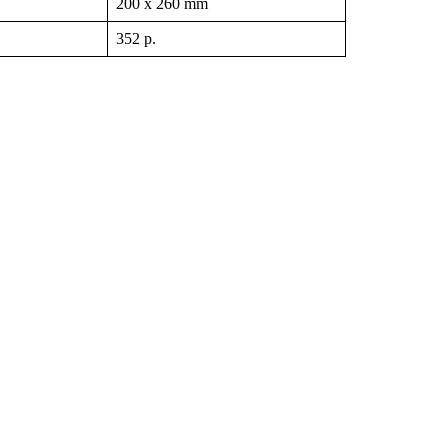
200 x 260 mm
352 p.