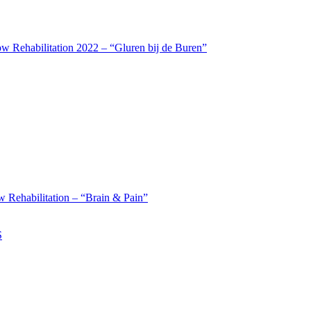
w Rehabilitation 2022 – “Gluren bij de Buren”
 Rehabilitation – “Brain & Pain”
S