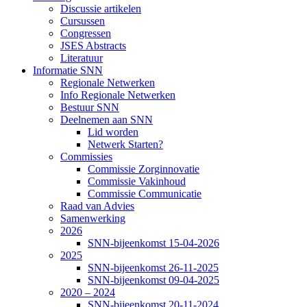
Discussie artikelen
Cursussen
Congressen
JSES Abstracts
Literatuur
Informatie SNN
Regionale Netwerken
Info Regionale Netwerken
Bestuur SNN
Deelnemen aan SNN
Lid worden
Netwerk Starten?
Commissies
Commissie Zorginnovatie
Commissie Vakinhoud
Commissie Communicatie
Raad van Advies
Samenwerking
2026
SNN-bijeenkomst 15-04-2026
2025
SNN-bijeenkomst 26-11-2025
SNN-bijeenkomst 09-04-2025
2020 – 2024
SNN-bijeenkomst 20-11-2024