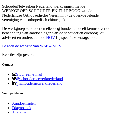
SchouderNetwerken Nederland werkt samen met de
WERKGROEP SCHOUDER EN ELLEBOOG van de
Nederlandse Orthopaedische Vereniging (de overkoepelende
vereniging van orthopedisch chirurgen).
De werkgroep schouder en elleboog bundelt en deelt kennis over de
behandeling van aandoeningen van de schouder en elleboog. Zij
adviseert en ondersteunt de
NOV
bij specifieke vraagstukken.
Bezoek de website van WSE – NOV
Reacties zijn gesloten.
Contact
Stuur een e-mail
@schoudernetwerknederland
@schoudernetwerknederland
Voor patiënten
Aandoeningen
Diagnostiek
Therapie